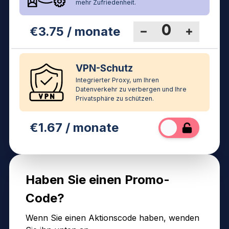
mehr Zufriedenheit.
€
3.75
/ monate
VPN-Schutz
Integrierter Proxy, um Ihren
Datenverkehr zu verbergen und Ihre
Privatsphäre zu schützen.
€
1.67
/ monate
Haben Sie einen Promo-
Code?
Wenn Sie einen Aktionscode haben, wenden