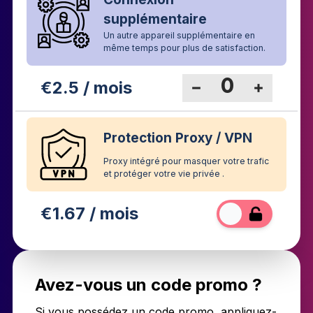
supplémentaire
Un autre appareil supplémentaire en
même temps pour plus de satisfaction.
€
2.5
/ mois
Protection Proxy / VPN
Proxy intégré pour masquer votre trafic
et protéger votre vie privée .
€
1.67
/ mois
Avez-vous un code promo ?
Si vous possédez un code promo, appliquez-