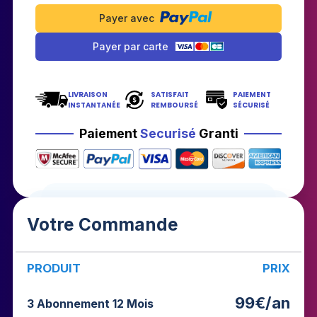
Payer avec
Payer par carte
LIVRAISON
SATISFAIT
PAIEMENT
INSTANTANÉE
REMBOURSÉ
SÉCURISÉ
Paiement
Securisé
Granti
Votre Commande
PRODUIT
PRIX
99
€/an
3 Abonnement 12 Mois